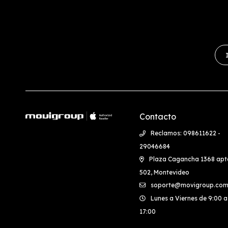
Contacto
Reclamos: 098611622 -
29046684
Plaza Cagancha 1368 apt
502, Montevideo
soporte@movigroup.com
Lunes a Viernes de 9:00 a
17:00