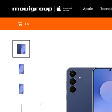
Apple
Tecnol
$
0