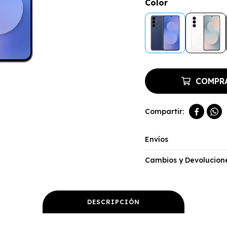
Color
COMPR


Envíos
Cambios y Devolucion
DESCRIPCIÓN