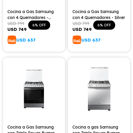
Cocina a Gas Samsung
Cocina a Gas Samsung
con 4 Quemadores -
con 4 Quemadores - Silver
Black
USD
799
USD
799
6
6
USD
749
USD
749
USD
637
USD
637
Cocina a Gas Samsung
Cocina a gas Samsung