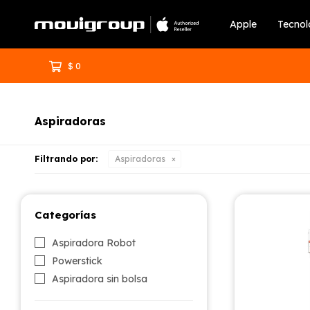
Apple
Tecnol
$
0
Aspiradoras
Filtrando por:
Aspiradoras
Categorías
Aspiradora Robot
Powerstick
Aspiradora sin bolsa