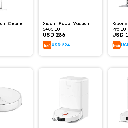
um Cleaner
Xiaomi Robot Vacuum
Xiaomi
S40C EU
Pro EU
USD
236
USD
USD
224
US