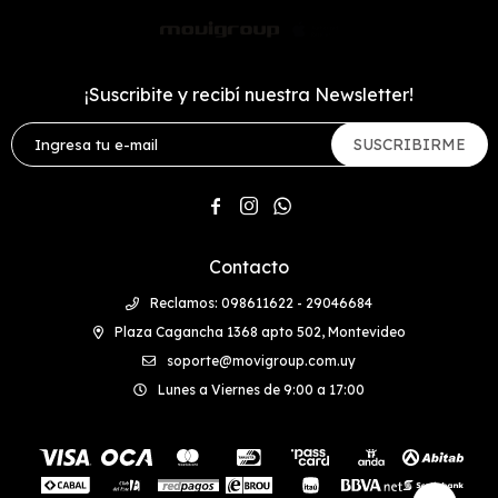
¡Suscribite y recibí nuestra Newsletter!
SUSCRIBIRME



Contacto
Reclamos: 098611622 - 29046684
Plaza Cagancha 1368 apto 502, Montevideo
soporte@movigroup.com.uy
Lunes a Viernes de 9:00 a 17:00