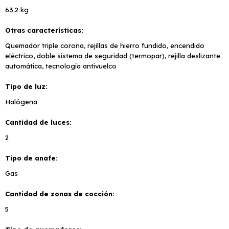
63.2 kg
Otras características
Quemador triple corona, rejillas de hierro fundido, encendido
eléctrico, doble sistema de seguridad (termopar), rejilla deslizante
automática, tecnología antivuelco
Tipo de luz
Halógena
Cantidad de luces
2
Tipo de anafe
Gas
Cantidad de zonas de cocción
5