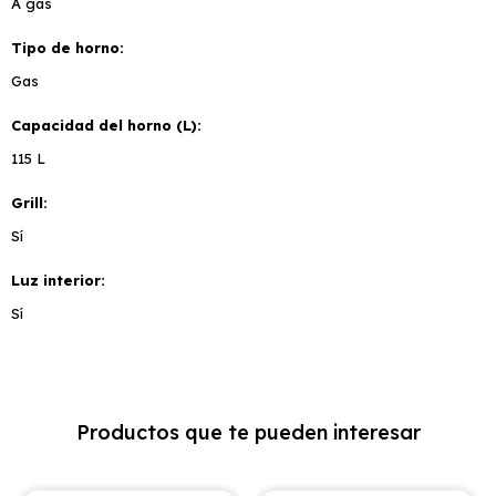
A gas
Tipo de horno
Gas
Capacidad del horno (L)
115 L
Grill
Sí
Luz interior
Sí
Productos que te pueden interesar