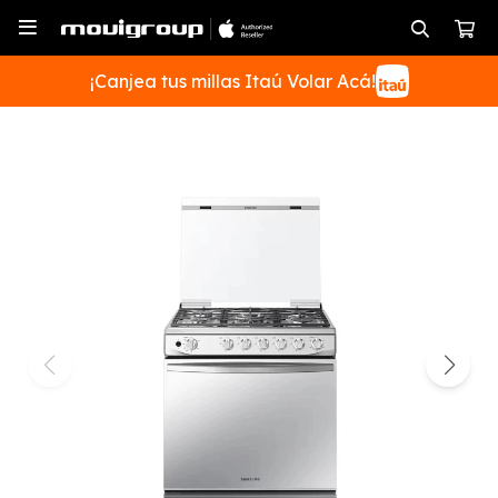

¡Canjea tus millas Itaú Volar Acá!
SUSCRIBIRME