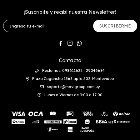
¡Suscribite y recibí nuestra Newsletter!
SUSCRIBIRME



Contacto
Reclamos: 098611622 - 29046684
Plaza Cagancha 1368 apto 502, Montevideo
soporte@movigroup.com.uy
Lunes a Viernes de 9:00 a 17:00