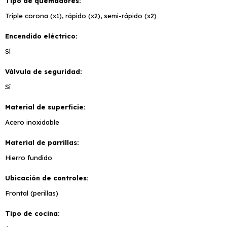
Tipo de quemadores
Triple corona (x1), rápido (x2), semi-rápido (x2)
Encendido eléctrico
Sí
Válvula de seguridad
Sí
Material de superficie
Acero inoxidable
Material de parrillas
Hierro fundido
Ubicación de controles
Frontal (perillas)
Tipo de cocina