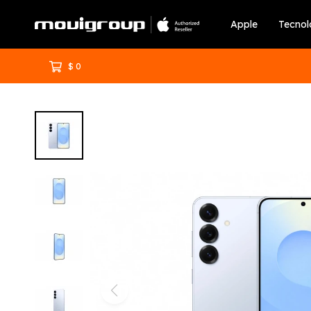
Apple
Tecnol
$
0