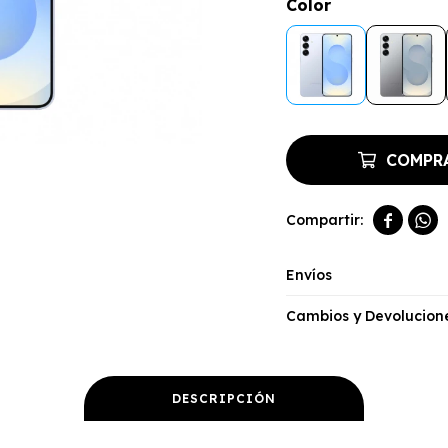
Color
COMPR


Envíos
Cambios y Devolucion
DESCRIPCIÓN