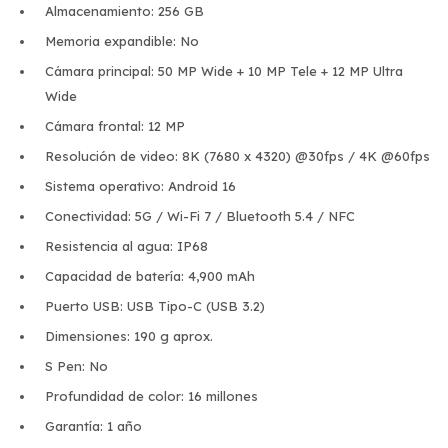
Almacenamiento: 256 GB
Memoria expandible: No
Cámara principal: 50 MP Wide + 10 MP Tele + 12 MP Ultra
Wide
Cámara frontal: 12 MP
Resolución de video: 8K (7680 x 4320) @30fps / 4K @60fps
Sistema operativo: Android 16
Conectividad: 5G / Wi-Fi 7 / Bluetooth 5.4 / NFC
Resistencia al agua: IP68
Capacidad de batería: 4,900 mAh
Puerto USB: USB Tipo-C (USB 3.2)
Dimensiones: 190 g aprox.
S Pen: No
Profundidad de color: 16 millones
Garantía: 1 año