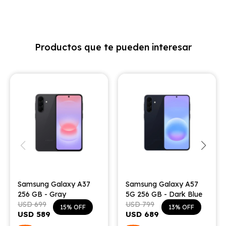
Productos que te pueden interesar
Samsung Galaxy A37
Samsung Galaxy A57
256 GB - Gray
5G 256 GB - Dark Blue
USD
699
USD
799
15
13
USD
589
USD
689