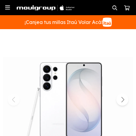

¡Canjea tus millas Itaú Volar Acá!
SUSCRIBIRME