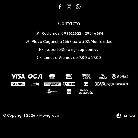



Contacto
Reclamos: 098611622 - 29046684
Plaza Cagancha 1368 apto 502, Montevideo
soporte@movigroup.com.uy
Lunes a Viernes de 9:00 a 17:00
© Copyright 2026 / Movigroup