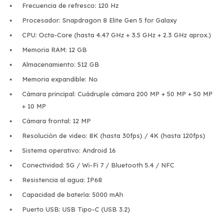
Frecuencia de refresco: 120 Hz
Procesador: Snapdragon 8 Elite Gen 5 for Galaxy
CPU: Octa-Core (hasta 4.47 GHz + 3.5 GHz + 2.3 GHz aprox.)
Memoria RAM: 12 GB
Almacenamiento: 512 GB
Memoria expandible: No
Cámara principal: Cuádruple cámara 200 MP + 50 MP + 50 MP
+ 10 MP
Cámara frontal: 12 MP
Resolución de video: 8K (hasta 30fps) / 4K (hasta 120fps)
Sistema operativo: Android 16
Conectividad: 5G / Wi-Fi 7 / Bluetooth 5.4 / NFC
Resistencia al agua: IP68
Capacidad de batería: 5000 mAh
Puerto USB: USB Tipo-C (USB 3.2)