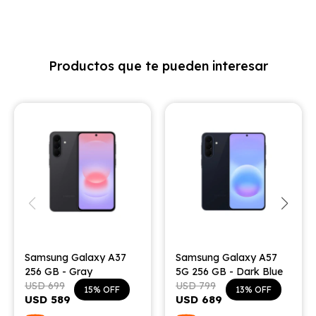
Productos que te pueden interesar
Samsung Galaxy A37
Samsung Galaxy A57
256 GB - Gray
5G 256 GB - Dark Blue
USD
699
USD
799
15
13
USD
589
USD
689