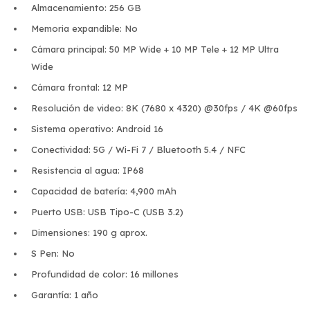
Almacenamiento: 256 GB
Memoria expandible: No
Cámara principal: 50 MP Wide + 10 MP Tele + 12 MP Ultra
Wide
Cámara frontal: 12 MP
Resolución de video: 8K (7680 x 4320) @30fps / 4K @60fps
Sistema operativo: Android 16
Conectividad: 5G / Wi-Fi 7 / Bluetooth 5.4 / NFC
Resistencia al agua: IP68
Capacidad de batería: 4,900 mAh
Puerto USB: USB Tipo-C (USB 3.2)
Dimensiones: 190 g aprox.
S Pen: No
Profundidad de color: 16 millones
Garantía: 1 año