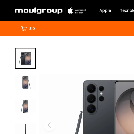
Apple
Tecnol
$
0