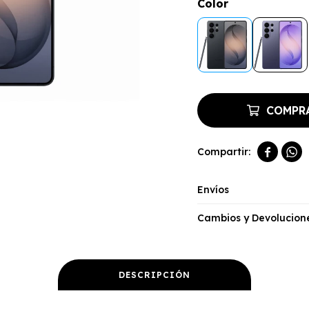
Color
COMPR


Envíos
Cambios y Devolucion
DESCRIPCIÓN