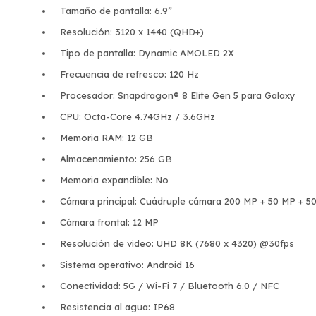
Tamaño de pantalla: 6.9”
Resolución: 3120 x 1440 (QHD+)
Tipo de pantalla: Dynamic AMOLED 2X
Frecuencia de refresco: 120 Hz
Procesador: Snapdragon® 8 Elite Gen 5 para Galaxy
CPU: Octa-Core 4.74GHz / 3.6GHz
Memoria RAM: 12 GB
Almacenamiento: 256 GB
Memoria expandible: No
Cámara principal: Cuádruple cámara 200 MP + 50 MP + 5
Cámara frontal: 12 MP
Resolución de video: UHD 8K (7680 x 4320) @30fps
Sistema operativo: Android 16
Conectividad: 5G / Wi-Fi 7 / Bluetooth 6.0 / NFC
Resistencia al agua: IP68