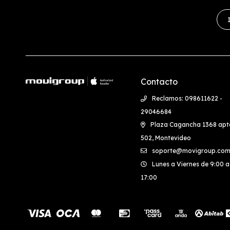
Contacto
Reclamos: 098611622 -
29046684
Plaza Cagancha 1368 apt
502, Montevideo
soporte@movigroup.com
Lunes a Viernes de 9:00 a
17:00