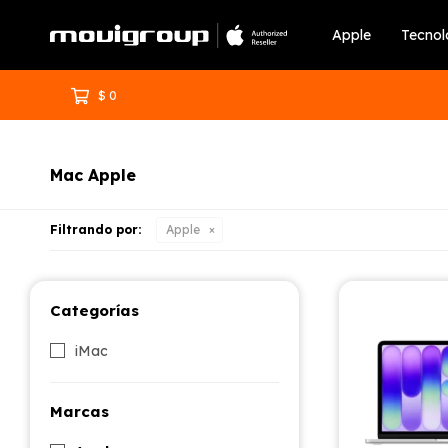
Apple
Tecnol
$
0
Mac Apple
Filtrando por:
Apple
Categorías
iMac
Marcas