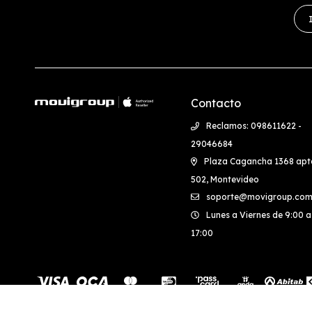
Contacto
Reclamos: 098611622 -
29046684
Plaza Cagancha 1368 apt
502, Montevideo
soporte@movigroup.com
Lunes a Viernes de 9:00 a
17:00