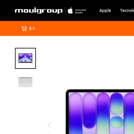
Apple
Tecnol
$
0