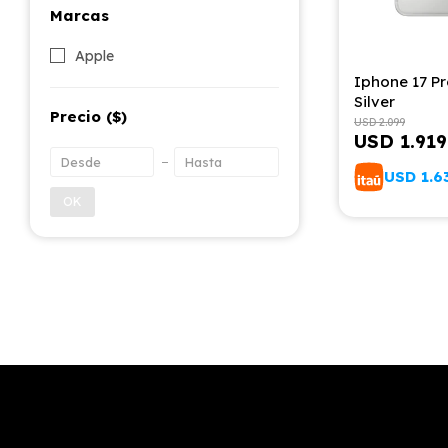
Marcas
Apple
Iphone 17 Pr
Silver
Precio
($)
USD
2.099
USD
1.919
USD
1.6
OK