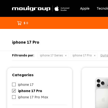
Apple
Tecnol
$
0
iphone 17 Pro
Filtrando por:
iphone 17 Series
iphone 17 Pro
Quita
Categorías
iphone 17
iphone 17 Pro
iphone 17 Pro Max