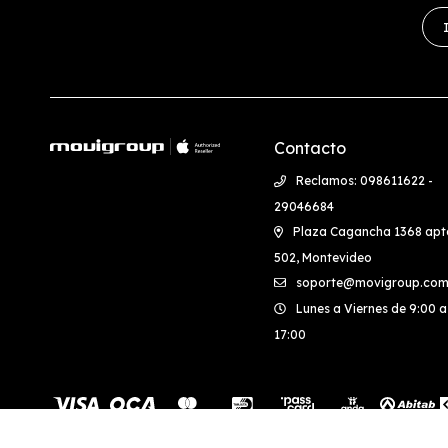
Contacto
Reclamos: 098611622 -
29046684
Plaza Cagancha 1368 apt
502, Montevideo
soporte@movigroup.com
Lunes a Viernes de 9:00 a
17:00