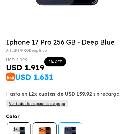
Iphone 17 Pro 256 GB - Deep Blue
IP17PRODeep Blue
USD
2.099
8
USD
1.919
USD
1.631
Hasta en
12x
cuotas de
USD
159.92
sin recargo.
Ver todas las opciones de pago
Color