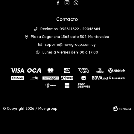



Contacto
Reclamos: 098611622 - 29046684
Plaza Cagancha 1368 apto 502, Montevideo
soporte@movigroup.com.uy
Lunes a Viernes de 9:00 a 17:00
© Copyright 2026 / Movigroup