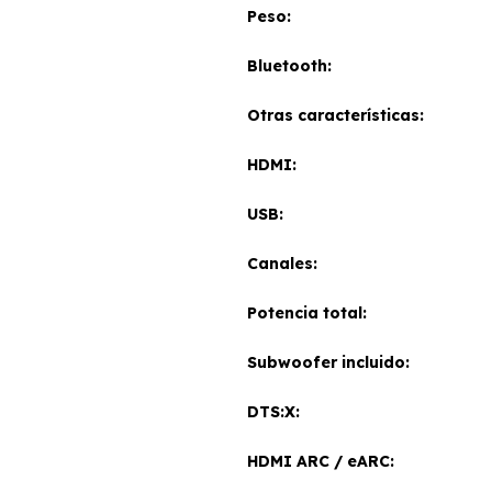
Peso
Bluetooth
Otras características
HDMI
USB
Canales
Potencia total
Subwoofer incluido
DTS:X
HDMI ARC / eARC