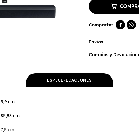
COMPR


Envíos
Cambios y Devolucion
ESPECIFICACIONES
5,9 cm
85,88 cm
7,5 cm