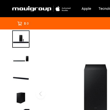
Apple
Tecnol
$
0