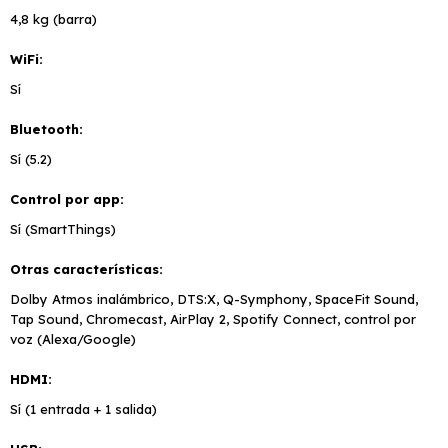
4,8 kg (barra)
WiFi
Sí
Bluetooth
Sí (5.2)
Control por app
Sí (SmartThings)
Otras características
Dolby Atmos inalámbrico, DTS:X, Q-Symphony, SpaceFit Sound,
Tap Sound, Chromecast, AirPlay 2, Spotify Connect, control por
voz (Alexa/Google)
HDMI
Sí (1 entrada + 1 salida)