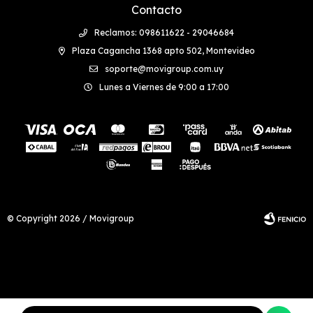
Contacto
Reclamos: 098611622 - 29046684
Plaza Cagancha 1368 apto 502, Montevideo
soporte@movigroup.com.uy
Lunes a Viernes de 9:00 a 17:00
© Copyright 2026 / Movigroup
Fenicio