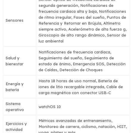
segunda generación, Notificaciones de
frecuencia cardiaca alta y baja, Notificaciones
de ritmo irregular, Fases del sueño, Puntos de
Sensores
Referencia y Retornar en Brújula, Altímetro
siempre activo, Acelerómetro de alta fuerza g,
Giroscopio de alto rango dinámico, Sensor de
luz ambiental
Notificaciones de frecuencia cardiaca,
Salud y
Seguimiento del sueño, Seguimiento de
bienestar
estado de ánimo, Emergencia SOS, Detección
de Caídas, Detección de Choques
Hasta 18 horas de uso normal, Batería de
Energía y
iones de litio recargable integrada, Cable de
batería
carga magnética con conector USB-C
Sistema
watchOS 10
operativo
Métricas avanzadas de entrenamiento,
Ejercicios y
Monitoreo de carrera, ciclismo, natación, HIIT,
actividad
yoga, pilates y más