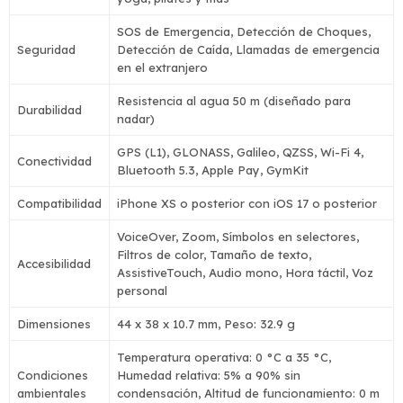
SOS de Emergencia, Detección de Choques,
Seguridad
Detección de Caída, Llamadas de emergencia
en el extranjero
Resistencia al agua 50 m (diseñado para
Durabilidad
nadar)
GPS (L1), GLONASS, Galileo, QZSS, Wi-Fi 4,
Conectividad
Bluetooth 5.3, Apple Pay, GymKit
Compatibilidad
iPhone XS o posterior con iOS 17 o posterior
VoiceOver, Zoom, Símbolos en selectores,
Filtros de color, Tamaño de texto,
Accesibilidad
AssistiveTouch, Audio mono, Hora táctil, Voz
personal
Dimensiones
44 x 38 x 10.7 mm, Peso: 32.9 g
Temperatura operativa: 0 °C a 35 °C,
Condiciones
Humedad relativa: 5% a 90% sin
ambientales
condensación, Altitud de funcionamiento: 0 m