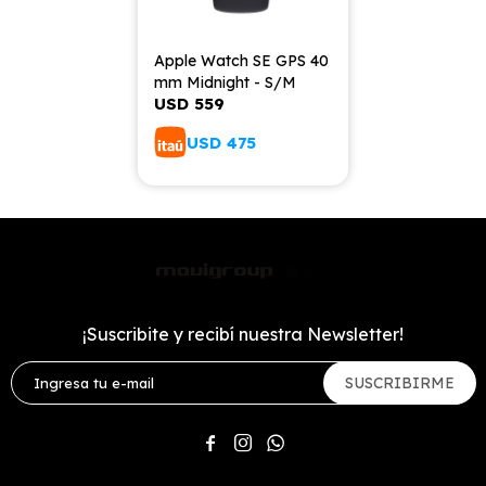
Apple Watch SE GPS 40
mm Midnight - S/M
USD
559
USD
475
¡Suscribite y recibí nuestra Newsletter!
SUSCRIBIRME


