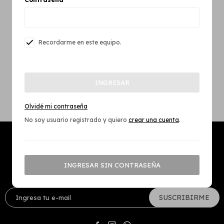
Recordarme en este equipo.
INGRESAR
Olvidé mi contraseña
No soy usuario registrado y quiero
crear una cuenta
.
INGRESAR SIN CONTRASEÑA
¡Suscribite y recibí nuestra Newsletter!
SUSCRIBIRME