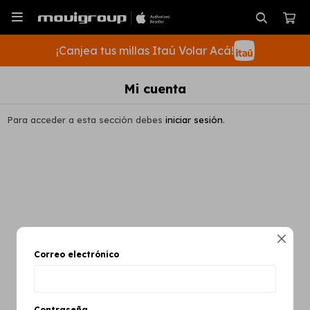

¡Canjea tus millas Itaú Volar Acá!
Mi cuenta
Para acceder a esta sección debes
iniciar sesión
.
SUSCRIBIRME

Correo electrónico
Contraseña