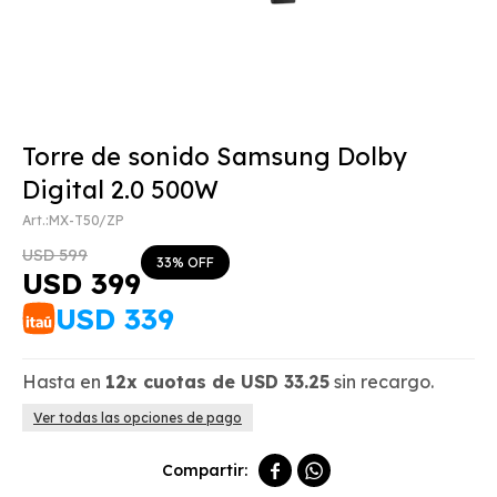
Torre de sonido Samsung Dolby
Digital 2.0 500W
MX-T50/ZP
USD
599
33
USD
399
USD
339
Hasta en
12x
cuotas de
USD
33.25
sin recargo.
Ver todas las opciones de pago

