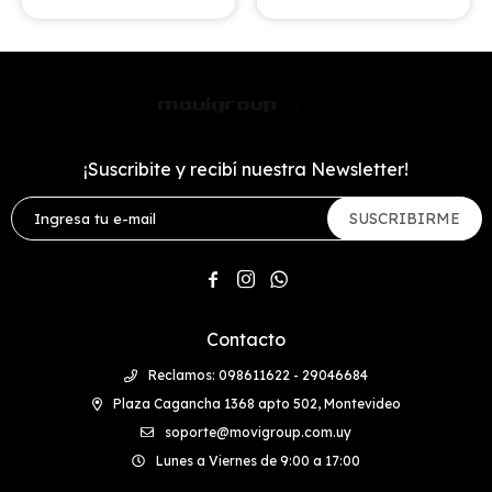
¡Suscribite y recibí nuestra Newsletter!
SUSCRIBIRME



Contacto
Reclamos: 098611622 - 29046684
Plaza Cagancha 1368 apto 502, Montevideo
soporte@movigroup.com.uy
Lunes a Viernes de 9:00 a 17:00