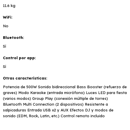
11.6 kg
WiFi
No
Bluetooth
Sí
Control por app
Sí
Otras características
Potencia de 500W Sonido bidireccional Bass Booster (refuerzo de
graves) Modo Karaoke (entrada micrófono) Luces LED para fiesta
(varios modos) Group Play (conexión múltiple de torres)
Bluetooth Multi Connection (2 dispositivos) Resistente a
salpicaduras Entrada USB x2 y AUX Efectos DJ y modos de
sonido (EDM, Rock, Latin, etc.) Control remoto incluido