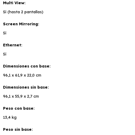
Multi View
Sí (hasta 2 pantallas)
Screen Mirroring
Sí
Ethernet
Sí
Dimensiones con base
96,1 x 61,9 x 22,0 cm
Dimensiones sin base
96,1 x 55,9 x 2,7 cm
Peso con base
13,4 kg
Peso sin base