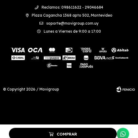
Reclamos: 098611622 - 29046684
Plaza Cagancha 1368 apto 502, Montevideo
soporte@movigroup.com.uy
Lunes a Viernes de 9:00 a 17:00
© Copyright 2026 / Movigroup
Fenicio
COMPRAR