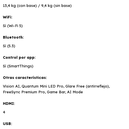
13,4 kg (con base) / 9,4 kg (sin base)
WiFi
Sí (Wi-Fi 5)
Bluetooth
Sí (5.3)
Control por app
Sí (SmartThings)
Otras características
Vision AI, Quantum Mini LED Pro, Glare Free (antirreflejo),
FreeSync Premium Pro, Game Bar, AI Mode
HDMI
4
USB