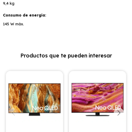
9,4 kg
Consumo de energía
145 W máx.
Productos que te pueden interesar