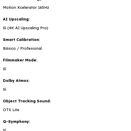
Motion Xcelerator 165Hz
AI Upscaling
Sí (4K AI Upscaling Pro)
Smart Calibration
Básico / Profesional
Filmmaker Mode
Sí
Dolby Atmos
Sí
Object Tracking Sound
OTS Lite
Q-Symphony
Sí