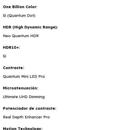
One Billion Color
Sí (Quantum Dot)
HDR (High Dynamic Range)
Neo Quantum HDR
HDR10+
Sí
Contraste
Quantum Mini LED Pro
Microatenuación
Ultimate UHD Dimming
Potenciador de contraste
Real Depth Enhancer Pro
Motion Technology