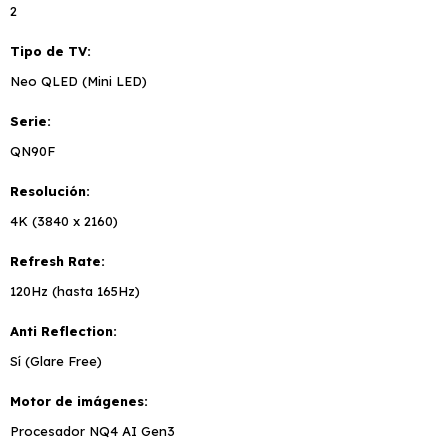
2
Tipo de TV
Neo QLED (Mini LED)
Serie
QN90F
Resolución
4K (3840 x 2160)
Refresh Rate
120Hz (hasta 165Hz)
Anti Reflection
Sí (Glare Free)
Motor de imágenes
Procesador NQ4 AI Gen3