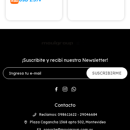
¡Suscribite y recibí nuestra Newsletter!
SUSCRIBIRME



Contacto
Reclamos: 098611622 - 29046684
Plaza Cagancha 1368 apto 502, Montevideo
soporte@movigroup.com.uy