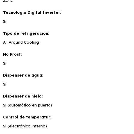
217 L
Tecnología Digital Inverter
Sí
Tipo de refrigeración
All Around Cooling
No Frost
Sí
Dispenser de agua
Sí
Dispenser de hielo
Sí (automático en puerta)
Control de temperatur
Sí (electrónico interno)