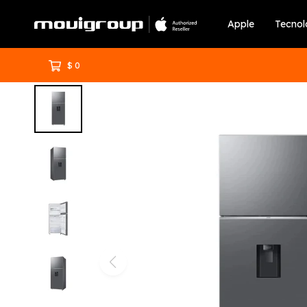
Apple
Tecnol
$
0