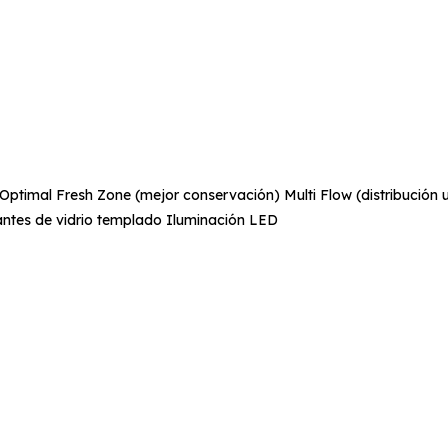
timal Fresh Zone (mejor conservación) Multi Flow (distribución u
antes de vidrio templado Iluminación LED