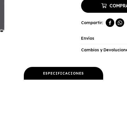
COMPR


Envíos
Cambios y Devolucion
ESPECIFICACIONES