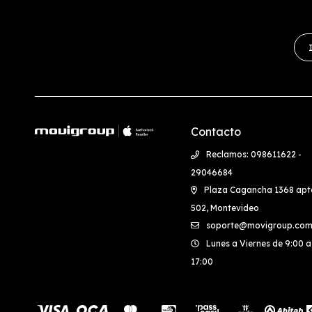
Contacto
Reclamos: 098611622 -
29046684
Plaza Cagancha 1368 apt
502, Montevideo
soporte@movigroup.com
Lunes a Viernes de 9:00 a
17:00