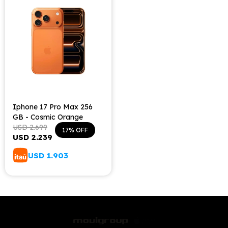
Iphone 17 Pro Max 256
GB - Cosmic Orange
USD
2.699
17
USD
2.239
USD
1.903