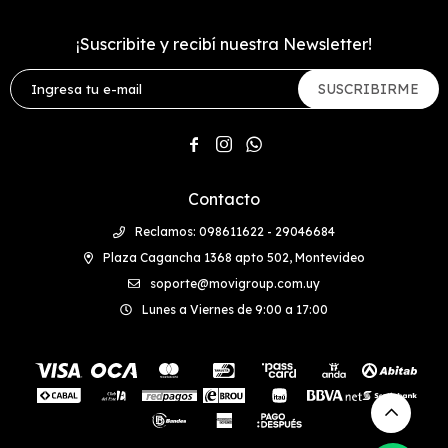
¡Suscribite y recibí nuestra Newsletter!
SUSCRIBIRME



Contacto
Reclamos: 098611622 - 29046684
Plaza Cagancha 1368 apto 502, Montevideo
soporte@movigroup.com.uy
Lunes a Viernes de 9:00 a 17:00