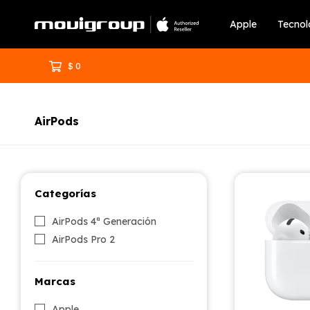
Apple
Tecnol
$
0
AirPods
Categorías
AirPods 4ª Generación
AirPods Pro 2
Marcas
Apple