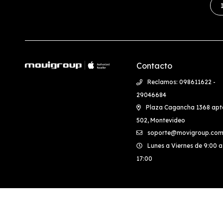
Contacto
Reclamos: 098611622 -
29046684
Plaza Cagancha 1368 apt
502, Montevideo
soporte@movigroup.com
Lunes a Viernes de 9:00 a
17:00
© Copyright 2026 / Movigroup