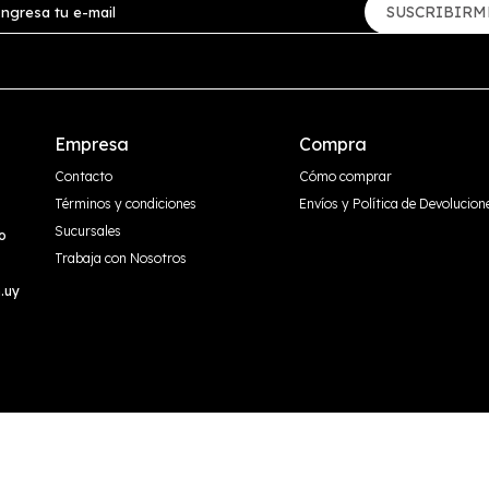
SUSCRIBIRM
Empresa
Compra
Contacto
Cómo comprar
Términos y condiciones
Envíos y Política de Devolucion
Sucursales
o
Trabaja con Nosotros
.uy